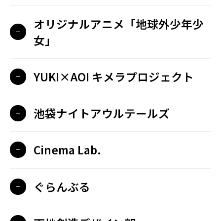
オリジナルアニメ「地球外少年少
女」
YUKI×AOI キメラプロジェクト
池袋ナイトアウルテールズ
Cinema Lab.
ぐらんぶる