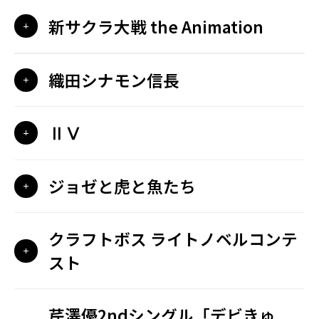
新サクラ大戦 the Animation
織田シナモン信長
ⅡⅤ
ジョゼと虎と魚たち
クラフトボス ライトノベルコンテ
スト
芹澤優2ndシングル「デビきゅ