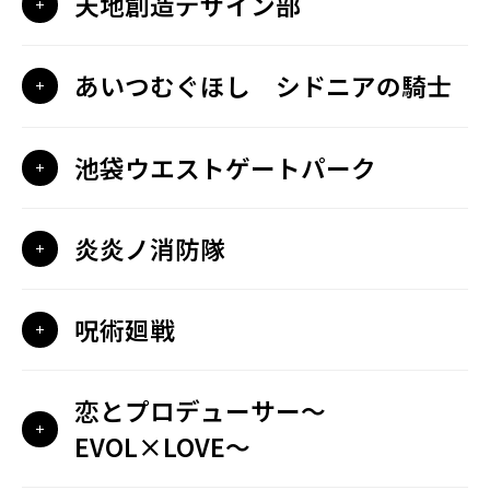
天地創造デザイン部
あいつむぐほし シドニアの騎士
池袋ウエストゲートパーク
炎炎ノ消防隊
呪術廻戦
恋とプロデューサー～
EVOL×LOVE～