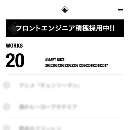
SALT
WORKS
20
SMART BUZZ
2025
2024
2023
2022
2021
2020
2019
2018
2017
2025
2024
2023
2022
2021
2020
2019
2018
2017
アニメ『チェンソーマン』
僕のヒーローアカデミア
葬送のフリーレン