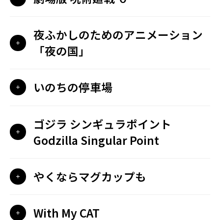
夜ふかしのためのアニメーション
「夜の国」
いのちの停車場
ゴジラ シンギュラポイント
Godzilla Singular Point
やくならマグカップも
With My CAT