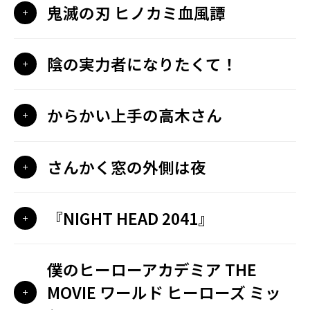
鬼滅の刃 ヒノカミ血風譚
陰の実力者になりたくて！
からかい上手の高木さん
さんかく窓の外側は夜
『NIGHT HEAD 2041』
僕のヒーローアカデミア THE
MOVIE ワールド ヒーローズ ミッ