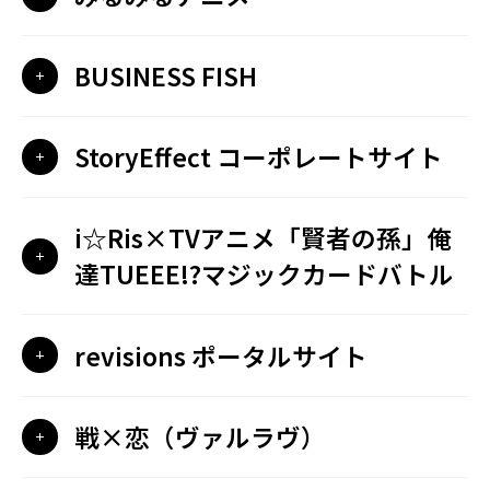
BUSINESS FISH
StoryEffect コーポレートサイト
i☆Ris×TVアニメ「賢者の孫」俺
達TUEEE!?マジックカードバトル
revisions ポータルサイト
戦×恋（ヴァルラヴ）