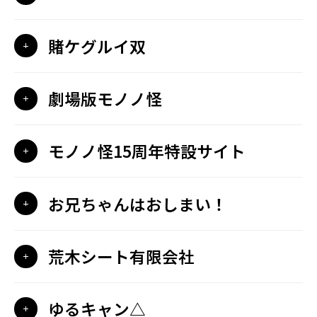
賭ケグルイ双
劇場版モノノ怪
モノノ怪15周年特設サイト
お兄ちゃんはおしまい！
荒木シート有限会社
ゆるキャン△