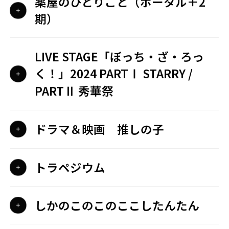
薬屋のひとりごと（ポータル＋2
期）
LIVE STAGE「ぼっち・ざ・ろっ
く！」2024 PARTⅠ STARRY /
PARTⅡ 秀華祭
ドラマ＆映画 推しの子
トラペジウム
しかのこのこのここしたんたん