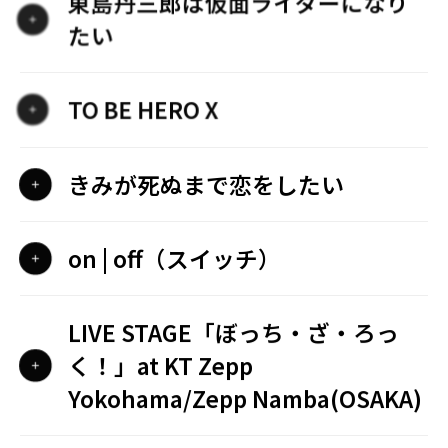
東島丹三郎は仮面ライダーになり
たい
TO BE HERO X
きみが死ぬまで恋をしたい
on | off（スイッチ）
LIVE STAGE「ぼっち・ざ・ろっ
く！」at KT Zepp
Yokohama/Zepp Namba(OSAKA)