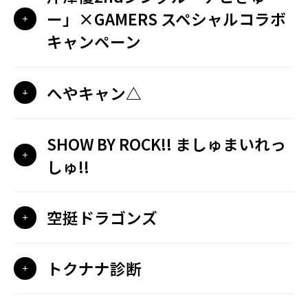
ー」×GAMERS スペシャルコラボ
キャンペーン
へやキャン△
SHOW BY ROCK!! ましゅまいれっ
しゅ!!
空挺ドラゴンズ
トクナナ診断