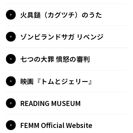
火具鎚（カグツチ）のうた
ゾンビランドサガ リベンジ
七つの大罪 憤怒の審判
映画『トムとジェリー』
READING MUSEUM
FEMM Official Website