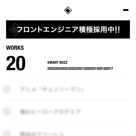
SALT
WORKS
20
SMART BUZZ
2025
2024
2023
2022
2021
2020
2019
2018
2017
2025
2024
2023
2022
2021
2020
2019
2018
2017
アニメ『チェンソーマン』
僕のヒーローアカデミア
葬送のフリーレン