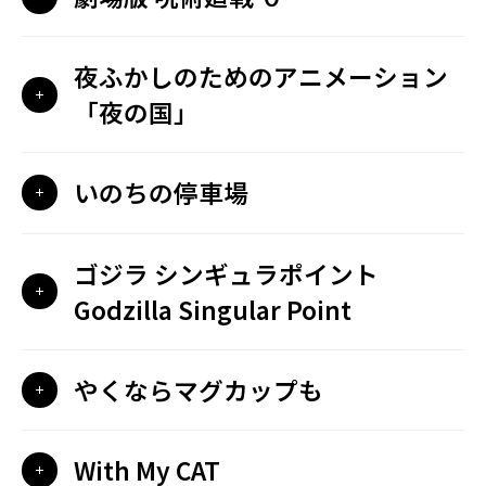
夜ふかしのためのアニメーション
「夜の国」
いのちの停車場
ゴジラ シンギュラポイント
Godzilla Singular Point
やくならマグカップも
With My CAT