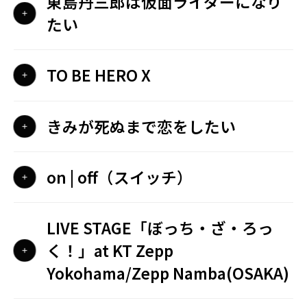
東島丹三郎は仮面ライダーになり
たい
TO BE HERO X
きみが死ぬまで恋をしたい
on | off（スイッチ）
LIVE STAGE「ぼっち・ざ・ろっ
く！」at KT Zepp
Yokohama/Zepp Namba(OSAKA)