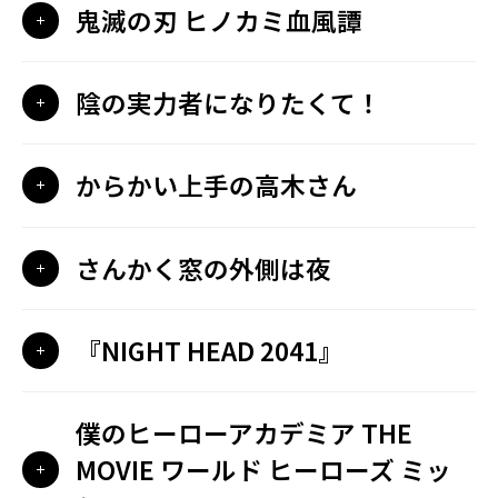
鬼滅の刃 ヒノカミ血風譚
陰の実力者になりたくて！
からかい上手の高木さん
さんかく窓の外側は夜
『NIGHT HEAD 2041』
僕のヒーローアカデミア THE
MOVIE ワールド ヒーローズ ミッ