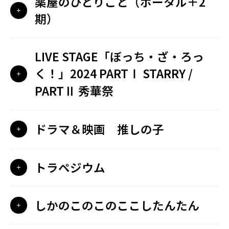
薬屋のひとりごと（ポータル＋2
期）
LIVE STAGE「ぼっち・ざ・ろっ
く！」2024 PARTⅠ STARRY /
PARTⅡ 秀華祭
ドラマ＆映画 推しの子
トラペジウム
しかのこのこのここしたんたん