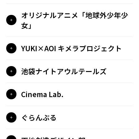
オリジナルアニメ「地球外少年少
女」
YUKI×AOI キメラプロジェクト
池袋ナイトアウルテールズ
Cinema Lab.
ぐらんぶる