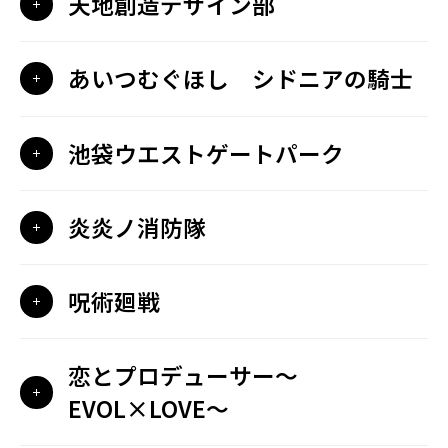
天地創造デザイン部
あいつむぐほし シドニアの騎士
池袋ウエストゲートパーク
炎炎ノ消防隊
呪術廻戦
恋とプロデューサー～
EVOL×LOVE～