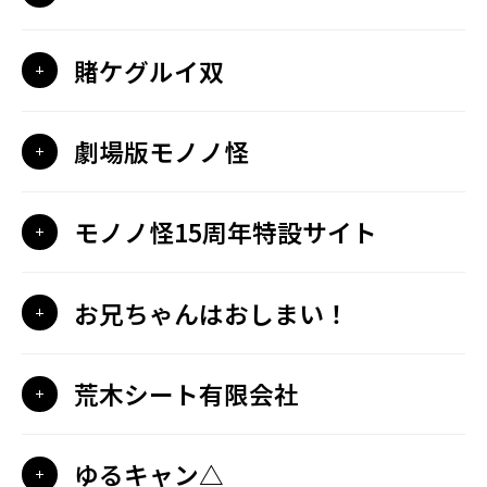
賭ケグルイ双
劇場版モノノ怪
モノノ怪15周年特設サイト
お兄ちゃんはおしまい！
荒木シート有限会社
ゆるキャン△