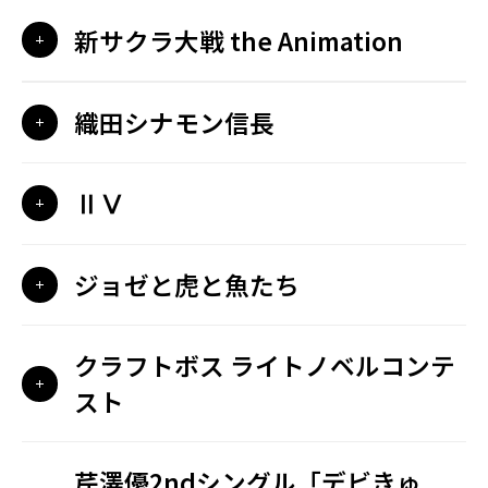
新サクラ大戦 the Animation
織田シナモン信長
ⅡⅤ
ジョゼと虎と魚たち
クラフトボス ライトノベルコンテ
スト
芹澤優2ndシングル「デビきゅ