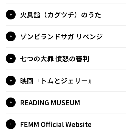
火具鎚（カグツチ）のうた
ゾンビランドサガ リベンジ
七つの大罪 憤怒の審判
映画『トムとジェリー』
READING MUSEUM
FEMM Official Website