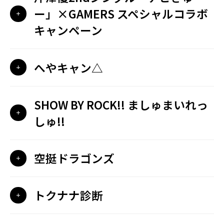
ー」×GAMERS スペシャルコラボ
キャンペーン
へやキャン△
SHOW BY ROCK!! ましゅまいれっ
しゅ!!
空挺ドラゴンズ
トクナナ診断