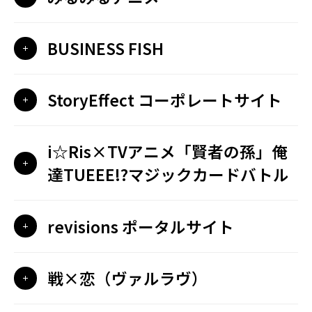
BUSINESS FISH
StoryEffect コーポレートサイト
i☆Ris×TVアニメ「賢者の孫」俺
達TUEEE!?マジックカードバトル
revisions ポータルサイト
戦×恋（ヴァルラヴ）