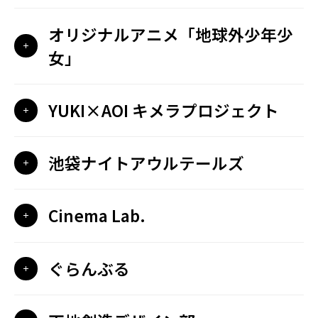
オリジナルアニメ「地球外少年少
女」
YUKI×AOI キメラプロジェクト
池袋ナイトアウルテールズ
Cinema Lab.
ぐらんぶる