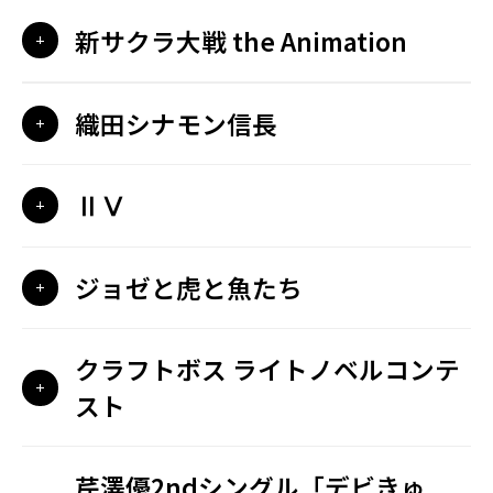
新サクラ大戦 the Animation
織田シナモン信長
ⅡⅤ
ジョゼと虎と魚たち
クラフトボス ライトノベルコンテ
スト
芹澤優2ndシングル「デビきゅ