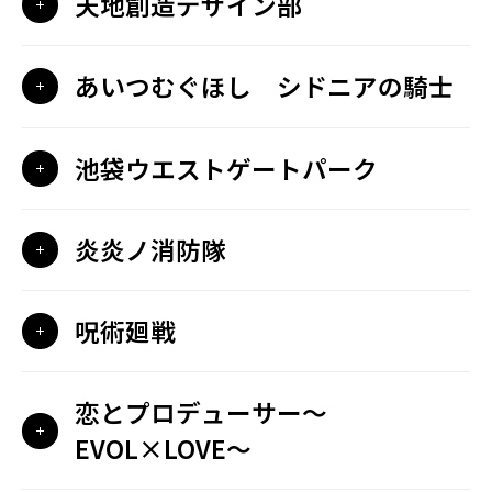
天地創造デザイン部
あいつむぐほし シドニアの騎士
池袋ウエストゲートパーク
炎炎ノ消防隊
呪術廻戦
恋とプロデューサー～
EVOL×LOVE～