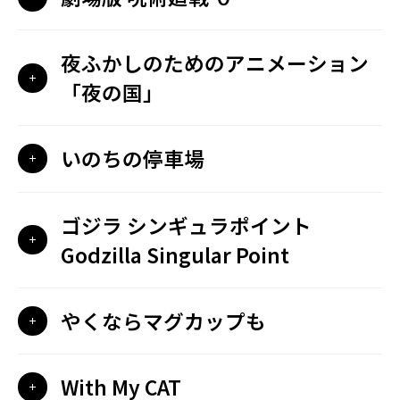
夜ふかしのためのアニメーション
「夜の国」
いのちの停車場
ゴジラ シンギュラポイント
Godzilla Singular Point
やくならマグカップも
With My CAT