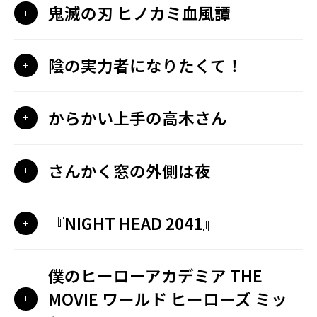
鬼滅の刃 ヒノカミ血風譚
陰の実力者になりたくて！
からかい上手の高木さん
さんかく窓の外側は夜
『NIGHT HEAD 2041』
僕のヒーローアカデミア THE
MOVIE ワールド ヒーローズ ミッ