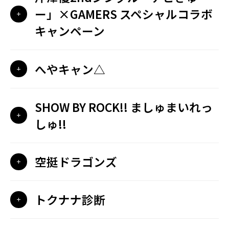
ー」×GAMERS スペシャルコラボ
キャンペーン
へやキャン△
SHOW BY ROCK!! ましゅまいれっ
しゅ!!
空挺ドラゴンズ
トクナナ診断