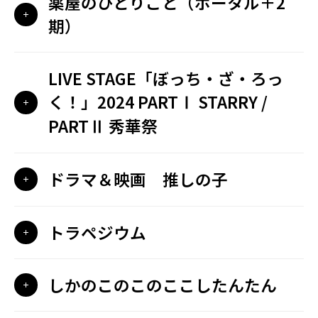
薬屋のひとりごと（ポータル＋2
期）
LIVE STAGE「ぼっち・ざ・ろっ
く！」2024 PARTⅠ STARRY /
PARTⅡ 秀華祭
ドラマ＆映画 推しの子
トラペジウム
しかのこのこのここしたんたん