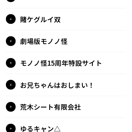
賭ケグルイ双
劇場版モノノ怪
モノノ怪15周年特設サイト
お兄ちゃんはおしまい！
荒木シート有限会社
ゆるキャン△