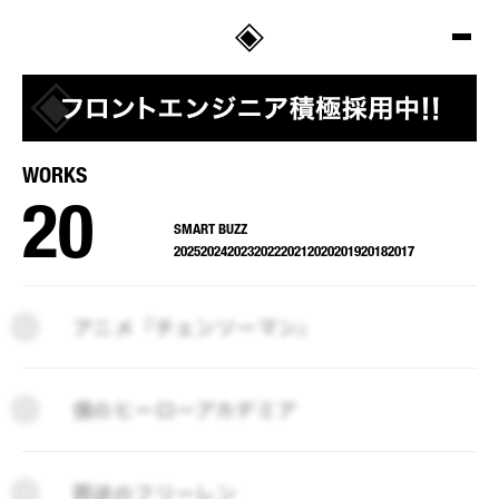
SALT
WORKS
20
SMART BUZZ
2025
2024
2023
2022
2021
2020
2019
2018
2017
2025
2024
2023
2022
2021
2020
2019
2018
2017
アニメ『チェンソーマン』
僕のヒーローアカデミア
葬送のフリーレン