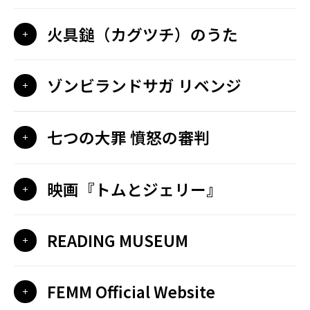
火具鎚（カグツチ）のうた
ゾンビランドサガ リベンジ
七つの大罪 憤怒の審判
映画『トムとジェリー』
READING MUSEUM
FEMM Official Website