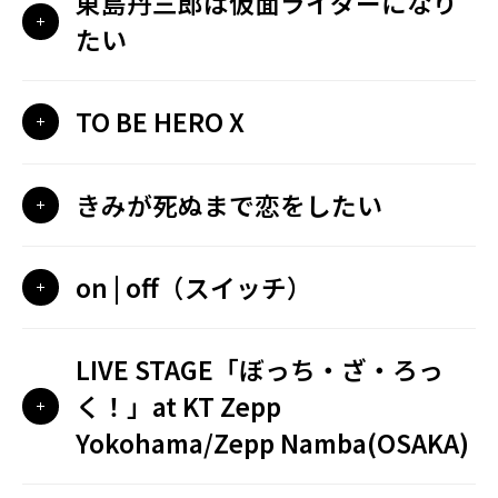
東島丹三郎は仮面ライダーになり
たい
TO BE HERO X
きみが死ぬまで恋をしたい
on | off（スイッチ）
LIVE STAGE「ぼっち・ざ・ろっ
く！」at KT Zepp
Yokohama/Zepp Namba(OSAKA)