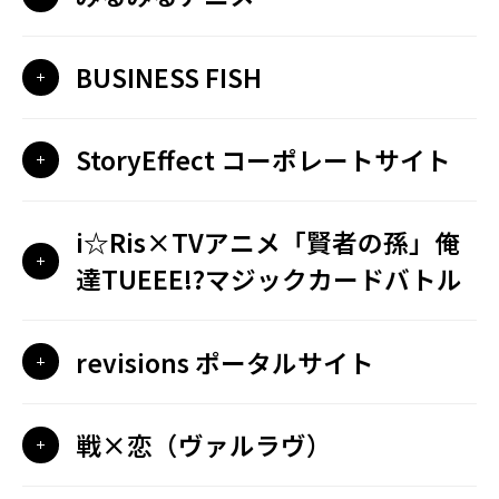
BUSINESS FISH
StoryEffect コーポレートサイト
i☆Ris×TVアニメ「賢者の孫」俺
達TUEEE!?マジックカードバトル
revisions ポータルサイト
戦×恋（ヴァルラヴ）