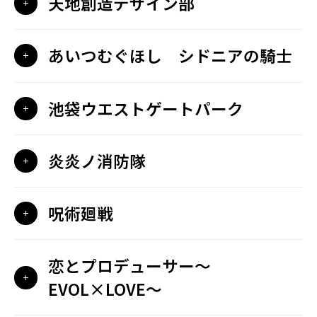
天地創造デザイン部
あいつむぐほし シドニアの騎士
池袋ウエストゲートパーク
炎炎ノ消防隊
呪術廻戦
恋とプロデューサー～
EVOL×LOVE～