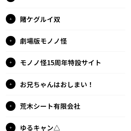
賭ケグルイ双
劇場版モノノ怪
モノノ怪15周年特設サイト
お兄ちゃんはおしまい！
荒木シート有限会社
ゆるキャン△