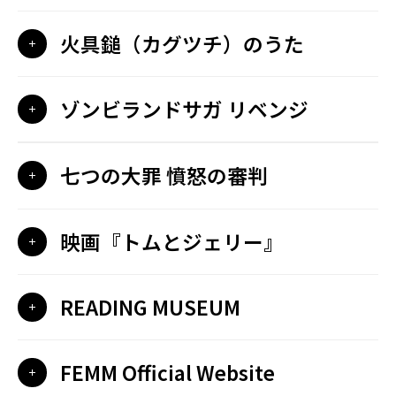
火具鎚（カグツチ）のうた
ゾンビランドサガ リベンジ
七つの大罪 憤怒の審判
映画『トムとジェリー』
READING MUSEUM
FEMM Official Website