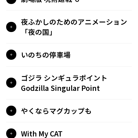
夜ふかしのためのアニメーション
「夜の国」
いのちの停車場
ゴジラ シンギュラポイント
Godzilla Singular Point
やくならマグカップも
With My CAT