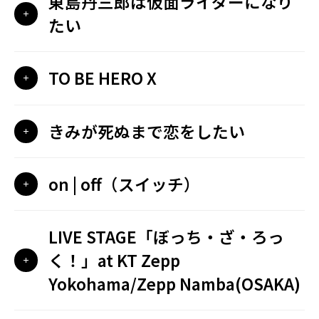
東島丹三郎は仮面ライダーになり
たい
TO BE HERO X
きみが死ぬまで恋をしたい
on | off（スイッチ）
LIVE STAGE「ぼっち・ざ・ろっ
く！」at KT Zepp
Yokohama/Zepp Namba(OSAKA)