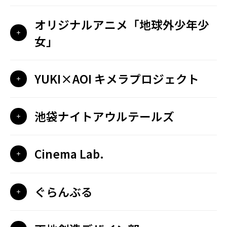
オリジナルアニメ「地球外少年少
女」
YUKI×AOI キメラプロジェクト
池袋ナイトアウルテールズ
Cinema Lab.
ぐらんぶる