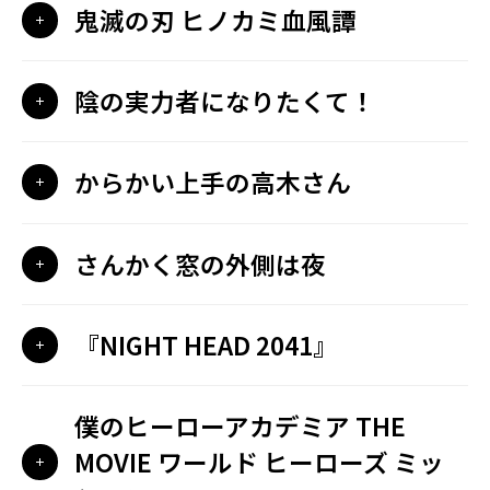
鬼滅の刃 ヒノカミ血風譚
陰の実力者になりたくて！
からかい上手の高木さん
さんかく窓の外側は夜
『NIGHT HEAD 2041』
僕のヒーローアカデミア THE
MOVIE ワールド ヒーローズ ミッ