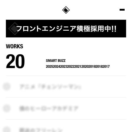
SALT
WORKS
20
SMART BUZZ
2025
2024
2023
2022
2021
2020
2019
2018
2017
2025
2024
2023
2022
2021
2020
2019
2018
2017
アニメ『チェンソーマン』
僕のヒーローアカデミア
葬送のフリーレン