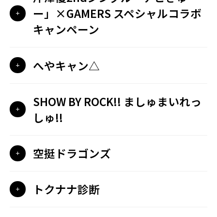
ー」×GAMERS スペシャルコラボ
キャンペーン
へやキャン△
SHOW BY ROCK!! ましゅまいれっ
しゅ!!
空挺ドラゴンズ
トクナナ診断