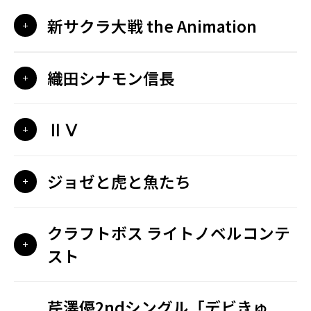
新サクラ大戦 the Animation
織田シナモン信長
ⅡⅤ
ジョゼと虎と魚たち
クラフトボス ライトノベルコンテ
スト
芹澤優2ndシングル「デビきゅ