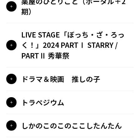
薬屋のひとりごと（ポータル＋2
期）
LIVE STAGE「ぼっち・ざ・ろっ
く！」2024 PARTⅠ STARRY /
PARTⅡ 秀華祭
ドラマ＆映画 推しの子
トラペジウム
しかのこのこのここしたんたん