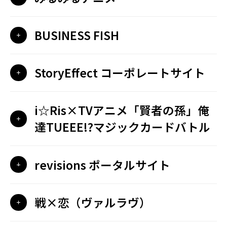
BUSINESS FISH
StoryEffect コーポレートサイト
i☆Ris×TVアニメ「賢者の孫」俺
達TUEEE!?マジックカードバトル
revisions ポータルサイト
戦×恋（ヴァルラヴ）